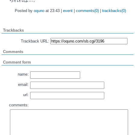
Posted by
oquno
at 23:43 |
event
|
comments(0)
|
trackbacks(0)
Trackbacks
Trackback URL:
Comments
Comment form
name:
email:
url:
comments: