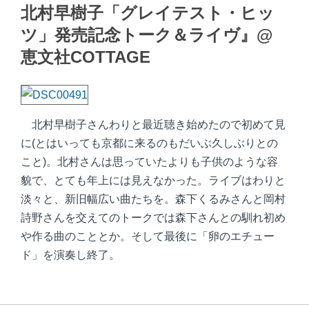
北村早樹子「グレイテスト・ヒッ
ツ」発売記念トーク＆ライヴ』@
恵文社COTTAGE
北村早樹子さんわりと最近聴き始めたので初めて見
に(とはいっても京都に来るのもだいぶ久しぶりとの
こと)。北村さんは思っていたよりも子供のような容
貌で、とても年上には見えなかった。ライブはわりと
淡々と、新旧幅広い曲たちを。森下くるみさんと岡村
詩野さんを交えてのトークでは森下さんとの馴れ初め
や作る曲のこととか。そして最後に「卵のエチュー
ド」を演奏し終了。