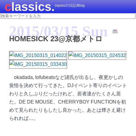
classics.
oqunoの日記/Blog
2015/03/15 Sun
HOMESICK 23@京都メトロ
okadada, tofubeatsなど諸氏が出るし、夜更かしの
覚悟を決めて行ってきた。DJイベント寄りのイベント
わりと久しぶりだったけれど、若者達がたくさん居
た。DE DE MOUSE、CHERRYBOY FUNCTIONを初
めて見られたりもしたし良かった。あとは煙さえ避け
られれば…。