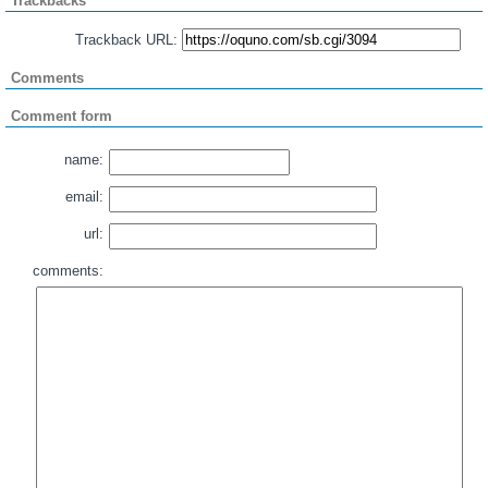
Trackbacks
Trackback URL:
Comments
Comment form
name:
email:
url:
comments: