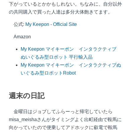
下がっているとかかもしれない。ちなみに、自分以外
の共同購入で買った人達は多分大体飽きてます。
公式:
My Keepon - Official Site
Amazon
My Keepon マイキーポン インタラクティブ
ぬいぐるみ型ロボット 平行輸入品
My Keepon マイキーポン インタラクティブぬ
いぐるみ型ロボットRobot
週末の日記
金曜日はジョブしてふらーっと帰宅していたら
misa_meishaさんがタイミングよく出町経由で鞍馬に
向かっていたので便乗してアドホックに叡電で鞍馬