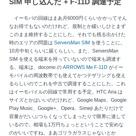
SIM 申し込んだ + F-11D 調達予定
イーモバの回線はまあ月6000円くらいかかってそん
なお得でもないのだけれど、規制とか緩いしひとまず
このまま維持することにした。それでも残る出かけた
時のエリアの問題は
ServersMan SIM
を使うことに。
10月中旬くらいに届くらしい。また、ServersMan
SIM を使える端末を持っていないので端末も調達す
る。端末は、docomo の
ARROWS Me F-11D
がイー
モバイルの周波数帯でも使えてかつテザリングも使え
るらしいのでこれを中古で調達することにした。これ
はイーモバイルの回線で常用する予定。HTC Aria は
サイズとかはいいのだけれど、Google Maps、Google
Play Music、Google+、Opera、Simeji あたりだけで
容量がだいぶつらくなってしまったりで限界に達して
いるので。相場も1万円ちょっとということで安めな
のがいいですね。まあゴリラガラスじゃないとか