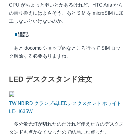
CPU がちょっと弱いとかあるけれど、HTC Aria から
の乗り換えにはよさそう。あと SIM を microSIM に加
工しないといけないのか。
■
追記
あと docomo ショップ的なところ行って SIM ロッ
ク解除する必要ありますね。
LED デスクスタンド注文
TWINBIRD クランプ式LEDデスクスタンド ホワイト
LE-H635W
多分蛍光灯が切れたのだけれど使えた方のデスクス
タンドも点かなくなったので結局これ買った。