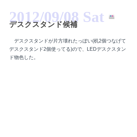
2012/09/08 Sat
デスクスタンド候補
デスクスタンドが片方壊れたっぽい(机2個つなげて
デスクスタンド2個使ってる)ので、LEDデスクスタン
ド物色した。