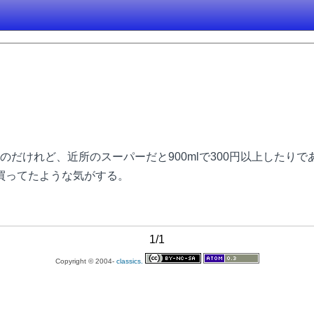
けれど、近所のスーパーだと900mlで300円以上したりであま
で買ってたような気がする。
1/1
Copyright © 2004-
classics.