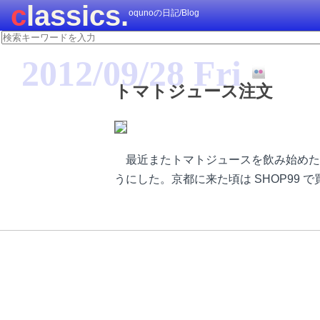
classics.
oqunoの日記/Blog
2012/09/28 Fri
トマトジュース注文
最近またトマトジュースを飲み始めたのだ
うにした。京都に来た頃は SHOP99 