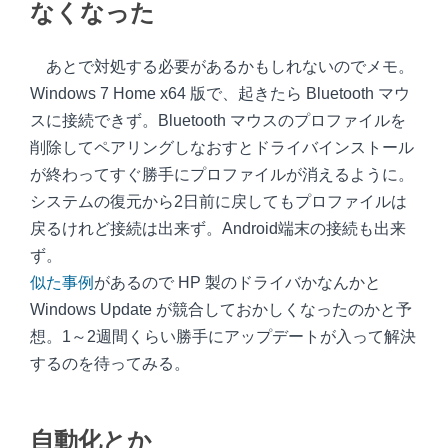
なくなった
あとで対処する必要があるかもしれないのでメモ。
Windows 7 Home x64 版で、起きたら Bluetooth マウ
スに接続できず。Bluetooth マウスのプロファイルを
削除してペアリングしなおすとドライバインストール
が終わってすぐ勝手にプロファイルが消えるように。
システムの復元から2日前に戻してもプロファイルは
戻るけれど接続は出来ず。Android端末の接続も出来
ず。
似た事例
があるので HP 製のドライバかなんかと
Windows Update が競合しておかしくなったのかと予
想。1～2週間くらい勝手にアップデートが入って解決
するのを待ってみる。
自動化とか