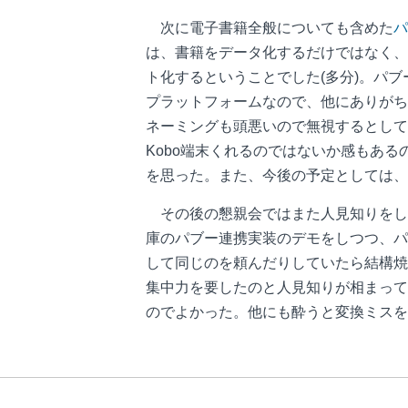
次に電子書籍全般についても含めた
パ
は、書籍をデータ化するだけではなく、
ト化するということでした(多分)。パ
プラットフォームなので、他にありがちな
ネーミングも頭悪いので無視するとして
Kobo端末くれるのではないか感もあ
を思った。また、今後の予定としては、
その後の懇親会ではまた人見知りをして
庫のパブー連携実装のデモをしつつ、パ
して同じのを頼んだりしていたら結構焼
集中力を要したのと人見知りが相まって
のでよかった。他にも酔うと変換ミスを