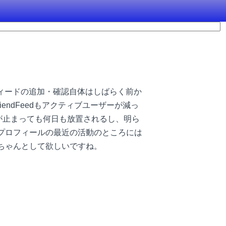
ィードの追加・確認自体はしばらく前か
ndFeedもアクティブユーザーが減っ
り込みが止まっても何日も放置されるし、明ら
ープロフィールの最近の活動のところには
々ちゃんとして欲しいですね。