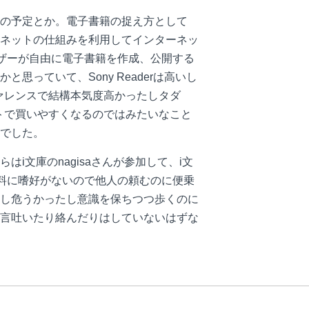
の予定とか。電子書籍の捉え方として
ネットの仕組みを利用してインターネッ
ーザーが自由に電子書籍を作成、公開する
っていて、Sony Readerは高いし
ァレンスで結構本気度高かったしタダ
トで買いやすくなるのではみたいなこと
でした。
文庫のnagisaさんが参加して、i文
飲料に嗜好がないので他人の頼むのに便乗
少し危うかったし意識を保ちつつ歩くのに
言吐いたり絡んだりはしていないはずな