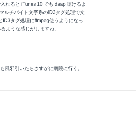
 iTunes 10 でも daap 聴けるよ
のマルチバイト文字系のID3タグ処理で文
D3タグ処理にffmpeg使うようになっ
いるような感じがしますね。
も風邪引いたらさすがに病院に行く。