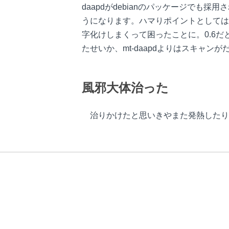
daapdがdebianのパッケージでも採用
うになります。ハマりポイントとしては f
字化けしまくって困ったことに。0.6だと
たせいか、mt-daapdよりはスキャ
風邪大体治った
治りかけたと思いきやまた発熱したり