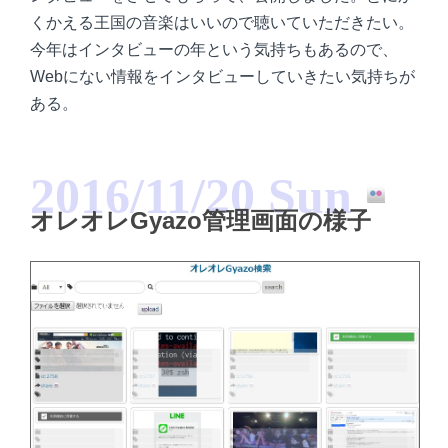
くかえる王国の音楽はいいので聴いていただきたい。
今年はインタビューの年という気持ちもあるので、
Webにない情報をインタビューしていきたい気持ちが
ある。
2016/11/20 Sun
オレオレGyazo管理画面の様子