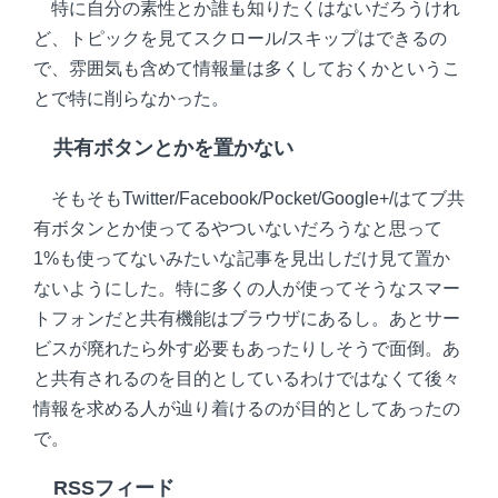
特に自分の素性とか誰も知りたくはないだろうけれ
ど、トピックを見てスクロール/スキップはできるの
で、雰囲気も含めて情報量は多くしておくかというこ
とで特に削らなかった。
共有ボタンとかを置かない
そもそもTwitter/Facebook/Pocket/Google+/はてブ共
有ボタンとか使ってるやついないだろうなと思って
1%も使ってないみたいな記事を見出しだけ見て置か
ないようにした。特に多くの人が使ってそうなスマー
トフォンだと共有機能はブラウザにあるし。あとサー
ビスが廃れたら外す必要もあったりしそうで面倒。あ
と共有されるのを目的としているわけではなくて後々
情報を求める人が辿り着けるのが目的としてあったの
で。
RSSフィード