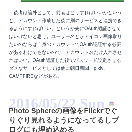
後者は論外として、前者はどうすればいいかという
と、アカウント作成した後に別のサービスと連携でき
るようにすればいい。というか先にOAuth認証させて
はいけないと思う。ユーザー名とかアイコン画像取り
たいのならば自身のアカウントでOAuth認証する必要
があるわけでもないので、アカウント名だけ入れさせ
ればいい。OAuth認証した後でパスワード設定させる
ダメなサービスとしては他に朝日新聞、pixiv、
CAMPFIREなどがある。
2016/05/22 Sun
Photo Sphereの画像をFlickrでぐ
りぐり見れるようになってるしブ
ログにも埋め込める