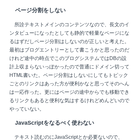
ページ分割をしない
所詮テキストメインのコンテンツなので、長文のイ
ンタビューになったとしても静的で軽量なページにな
るはずだしページ分割はしないのが正しいと考えた。
最初はブログエントリーとして書こうかと思ったのだ
けれど途中の時点でこのブログシステムではDBの設
計上収まらないっぽかったので普通にドメイン切って
HTML書いた。ページ分割はしないにしてもトピック
ごとのリンクはあった方が便利かなと思ってそのへん
は一応作った。更にはページの途中からでも移動でき
るリンクもあると便利な気はするけれどめんどいので
やっていない。
JavaScriptをなるべく使わない
テキスト読むのにJavaScriptとか必要ないので、