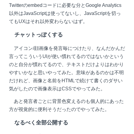
Twitterのembedコードに必要な分とGoogle Analytics
以外はJavaScriptは使ってないし、JavaScriptを切っ
てもUXはそれ以外変わらないはず。
チャットっぽくする
アイコン/顔画像を発言毎につけたり、なんだかんだ
言ってこういうUIが使い慣れてるのではないかという
のと自分が慣れてるので、テキストだけよりはわかり
やすいかなと思いやってみた。意味があるのかは不明
だけれど、画像と名前をHTMLで続けて書くのダサい
気がしたので画像表示はCSSでやってみた。
あと発言者ごとに背景色変えるのも個人的にあった
方が視覚的に便利そうだったのでやってみた。
なるべく全部公開する