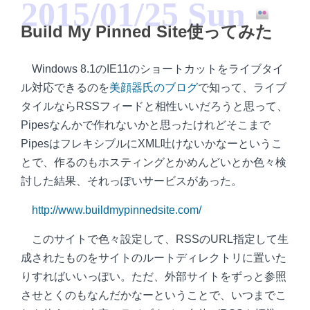
2015/01/25 Sun
Build My Pinned Site使ってみた
Windows 8.1のIE11のショートカットをライブタイ
ル対応できるのを
美顔器氏のブログ
で知って、ライブ
タイルならRSSフィードと相性いいだろうと思って、
Pipesなんかで作れないかと思ったけれどそこまで
PipesはフレキシブルにXML吐けないかなーというこ
とで、作るのもホスティングとかめんどいとか色々検
討した結果、それっぽいサービスがあった。
http://www.buildmypinnedsite.com/
このサイトで色々設定して、RSSのURL指定して生
成されたものをサイトのルートディレクトリに置いた
りすればいいっぽい。ただ、外部サイトをずっと参照
させとくのもなんだかなーということで、いつまでこ