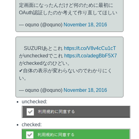
定画面になったんだけど何のために最初に
OAuth認証したのか考えて作り直してほしい
— oquno (@oquno)
November 18, 2016
SUZURIあとこれ
https://t.co/V8v4cCu1cT
がuncheckedでこれ
https://t.co/adegBbF5X7
がcheckedなのひどい。
✔自体の表示が変わらないのでわかりにく
い。
— oquno (@oquno)
November 18, 2016
unchecked:
checked: