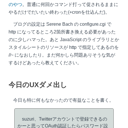
のやつ
。普通に何回かコマンド打って促されるままに
やるだけでだいたい終わった(+cronを仕込んだ)。
ブログの設定は Serene Bach の configure.cgi で
http になってるところ2箇所書き換える必要があった
のに少しハマった。あと JavaScript のライブラリとか
スタイルシートのリソースが http で指定してあるのを
//~ になおしたり。まだ何かしら問題ありそうな気が
するけどあったら教えてください。
今日のUXダメ出し
今日も特に何もなかったので有益なことを書く。
suzuri、Twitterアカウントで登録できるの
かーと思ってOAuth認証したらパスワード設