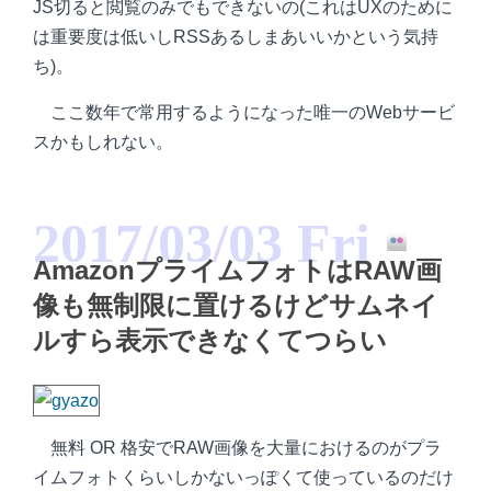
JS切ると閲覧のみでもできないの(これはUXのために
は重要度は低いしRSSあるしまあいいかという気持
ち)。
ここ数年で常用するようになった唯一のWebサービ
スかもしれない。
2017/03/03 Fri
AmazonプライムフォトはRAW画
像も無制限に置けるけどサムネイ
ルすら表示できなくてつらい
無料 OR 格安でRAW画像を大量におけるのがプラ
イムフォトくらいしかないっぽくて使っているのだけ