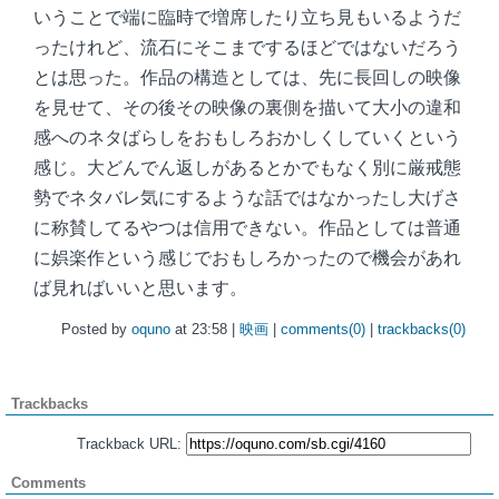
いうことで端に臨時で増席したり立ち見もいるようだ
ったけれど、流石にそこまでするほどではないだろう
とは思った。作品の構造としては、先に長回しの映像
を見せて、その後その映像の裏側を描いて大小の違和
感へのネタばらしをおもしろおかしくしていくという
感じ。大どんでん返しがあるとかでもなく別に厳戒態
勢でネタバレ気にするような話ではなかったし大げさ
に称賛してるやつは信用できない。作品としては普通
に娯楽作という感じでおもしろかったので機会があれ
ば見ればいいと思います。
Posted by
oquno
at 23:58 |
映画
|
comments(0)
|
trackbacks(0)
Trackbacks
Trackback URL:
Comments