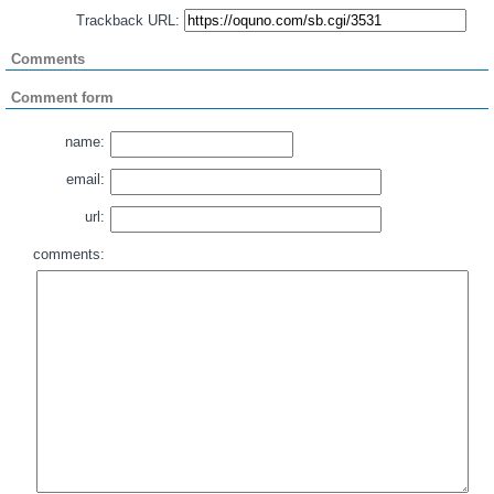
Trackback URL:
Comments
Comment form
name:
email:
url:
comments: