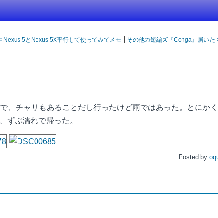
|
< Nexus 5とNexus 5X平行して使ってみてメモ
その他の短編ズ『Conga』届いた 
で、チャリもあることだし行ったけど雨ではあった。とにかくn
して、ずぶ濡れで帰った。
Posted by
oq