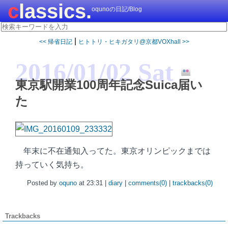
classics.
oqunoの日記/Blog
|
<< 帰省日記
ヒトトリ・ヒキガタリ@京都VOXhall >>
2016/01/02 Sat
東京駅開業100周年記念Suica届い
た
年末に不在通知入ってた。東京オリンピックまでは
持っていく気持ち。
Posted by
oquno
at 23:31 |
diary
|
comments(0)
|
trackbacks(0)
Trackbacks