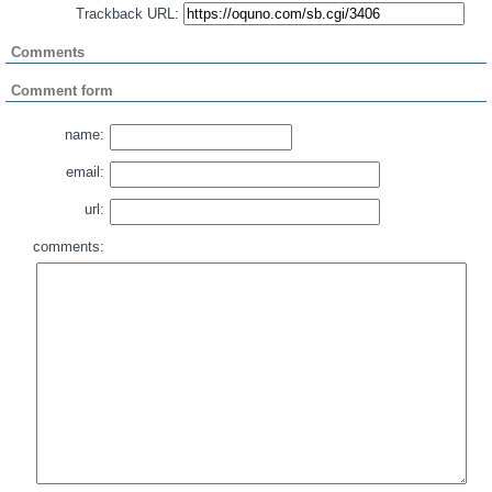
Trackback URL:
Comments
Comment form
name:
email:
url:
comments: