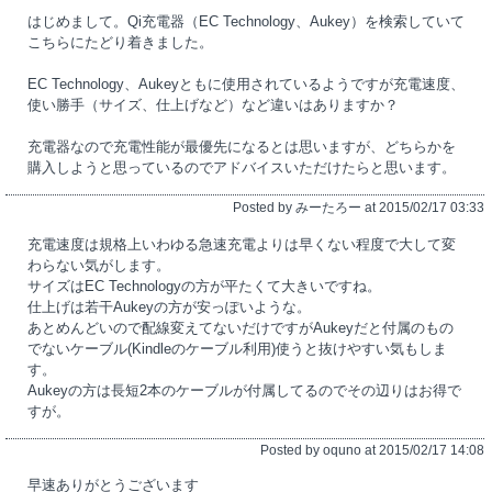
はじめまして。Qi充電器（EC Technology、Aukey）を検索していて
こちらにたどり着きました。
EC Technology、Aukeyともに使用されているようですが充電速度、
使い勝手（サイズ、仕上げなど）など違いはありますか？
充電器なので充電性能が最優先になるとは思いますが、どちらかを
購入しようと思っているのでアドバイスいただけたらと思います。
Posted by みーたろー at 2015/02/17 03:33
充電速度は規格上いわゆる急速充電よりは早くない程度で大して変
わらない気がします。
サイズはEC Technologyの方が平たくて大きいですね。
仕上げは若干Aukeyの方が安っぽいような。
あとめんどいので配線変えてないだけですがAukeyだと付属のもの
でないケーブル(Kindleのケーブル利用)使うと抜けやすい気もしま
す。
Aukeyの方は長短2本のケーブルが付属してるのでその辺りはお得で
すが。
Posted by oquno at 2015/02/17 14:08
早速ありがとうございます