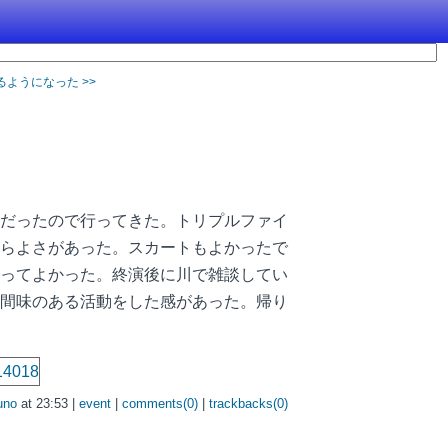
きるようになった >>
だったので行ってきた。トリプルファイ
らよさがあった。スカートもよかったで
ってよかった。終演後に川で雑談してい
間味のある活動をした感があった。帰り
uno
at 23:53 |
event
|
comments(0)
|
trackbacks(0)