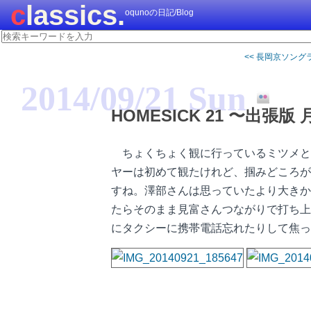
classics.
oqunoの日記/Blog
<< 長岡京ソン
2014/09/21 Sun
HOMESICK 21 〜出
ちょくちょく観に行っているミツメと
ヤーは初めて観たけれど、掴みどころが
すね。澤部さんは思っていたより大きか
たらそのまま見富さんつながりで打ち上
にタクシーに携帯電話忘れたりして焦っ