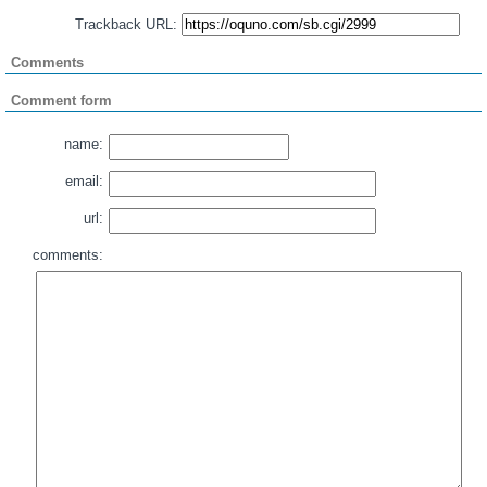
Trackback URL:
Comments
Comment form
name:
email:
url:
comments: