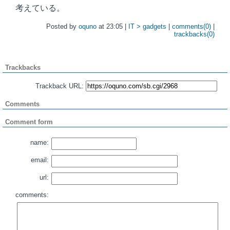
考えている。
Posted by
oquno
at 23:05 |
IT > gadgets
|
comments(0)
|
trackbacks(0)
Trackbacks
Trackback URL:
Comments
Comment form
name:
email:
url:
comments: