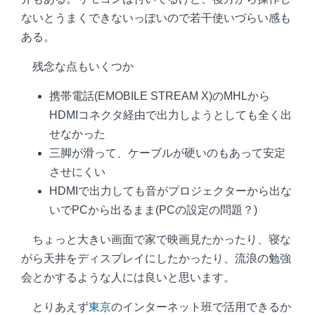
ないとうまくできないっぽいので若干使いづらい感も
ある。
残念な点もいくつか
携帯電話(EMOBILE STREAM X)のMHLから
HDMIコネクタ経由で出力しようとしても全く出
せなかった
三脚が滑って、ケーブルが硬いのもあって安定
させにくい
HDMIで出力しても音がプロジェクターから出な
いでPCから出るまま(PCの設定の問題？)
ちょっと大きい画面で家で映画見たかったり、寝な
がら天井をディスプレイにしたかったり、流浪の勉強
会とかするような人には良いと思います。
とりあえず
東京
のインターネット班で活用できるか