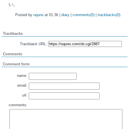
い。
Posted by
oquno
at 01:36 |
diary
|
comments(0)
|
trackbacks(0)
Trackbacks
Trackback URL:
Comments
Comment form
name:
email:
url:
comments: