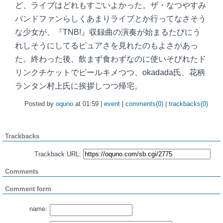
ど、ライブはどれもすごいよかった。ザ・なつやすみ
バンドファンらしくあまりライブとか行ってなさそう
な少女が、『TNB!』収録曲の演奏が始まるたびにう
れしそうにしてるピュアさを見れたのもよさがあっ
た。終わった後、飲まず食わずなのに使いそびれたド
リンクチケットでビールキメつつ、okadada氏、花柄
ランタン村上氏に挨拶しつつ帰宅。
Posted by
oquno
at 01:59 |
event
|
comments(0)
|
trackbacks(0)
Trackbacks
Trackback URL:
Comments
Comment form
name: