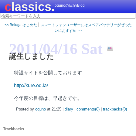
classics.
oqunoの日記/Blog
|
<< Beluga はじめた
スマートフォンユーザーにはスペアバッテリーがぜった
いにおすすめ >>
2011/04/16 Sat
誕生しました
特設サイトを公開しております
http://kure.oq.la/
今年度の目標は、早起きです。
Posted by
oquno
at 21:25 |
diary
|
comments(0)
|
trackbacks(0)
Trackbacks