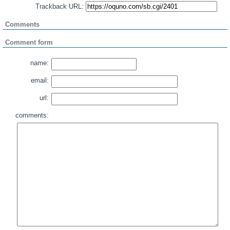
Trackback URL:
Comments
Comment form
name:
email:
url:
comments: