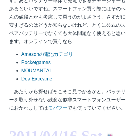
す。あとバッテリー単体で充電できるチャージャーも
あるといいですね。スマートフォン買う際にはそのへ
んの値段とかも考慮して買うのがよさそう。さすがに
安すぎるのはどうか知らないけれど、とくに公式のス
ペアバッテリーでなくても大体問題なく使えると思い
ます。オンラインで買うなら
Amazonの電池カテゴリー
Pocketgames
MOUMANTAI
DealExtreame
あたりから探せばそこそこ見つかるかと。バッテリ
ーを取り外せない残念な似非スマートフォンユーザー
におかれましては
モバブー
でも使っていてください。