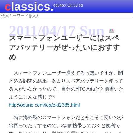
classics.
oqunoの日記/Blog
2011/04/17 Sun
スマートフォンユーザーにはスペ
アバッテリーがぜったいにおすす
め
スマートフォンユーザー増えてるっぽいですが、聞
き込み調査の結果、あまりスペアバッテリーを使って
る人がいなかったので。自分のHTC Ariaだと前書いた
ようにこんな感じです
http://oquno.com/log/eid2385.html
特に海外製のスマートフォンだとそこそこ安いのが
出回ってたりするので、2,3個携帯しておくと便利で