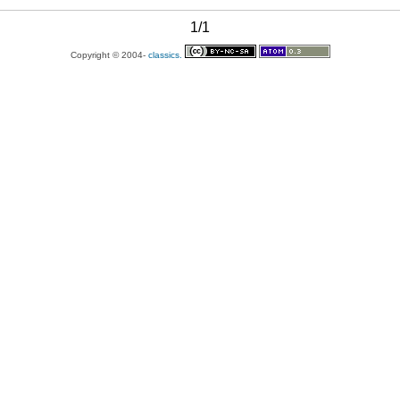
1/1
Copyright © 2004-
classics.