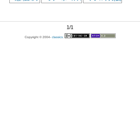
1/1
Copyright © 2004-
classics.