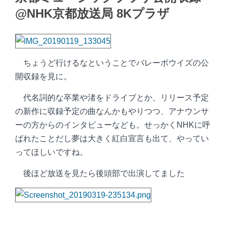
@NHK京都放送局 8Kプラザ
ちょうど行けるなということでバレーボウイズの公
開収録を見に。
代名詞的な卒業や渚をドライブとか、リリース予定
の新作に収録予定の曲なんかもやりつつ、アナウンサ
ーの方からのインタビューなども。せっかくNHKに呼
ばれたことだし夢は大きく紅白宣言も出て、やってい
ってほしいですね。
後ほど放送を見たら後頭部で出演してました