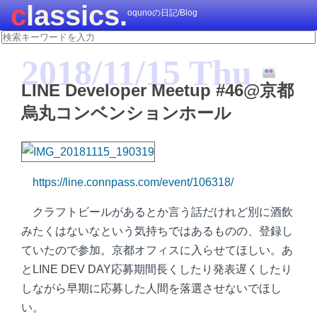
classics.
oqunoの日記/Blog
2018/11/15 Thu
LINE Developer Meetup #46@京都
烏丸コンベンションホール
https://line.connpass.com/event/106318/
クラフトビールがあるとか言う話だけれど別に酒飲
みたくはないなという気持ちではあるものの、登録し
ていたので参加。京都オフィスに入らせてほしい。あ
とLINE DEV DAY応募期間長くしたり発表遅くしたり
しながら早期に応募した人間を落選させないでほし
い。