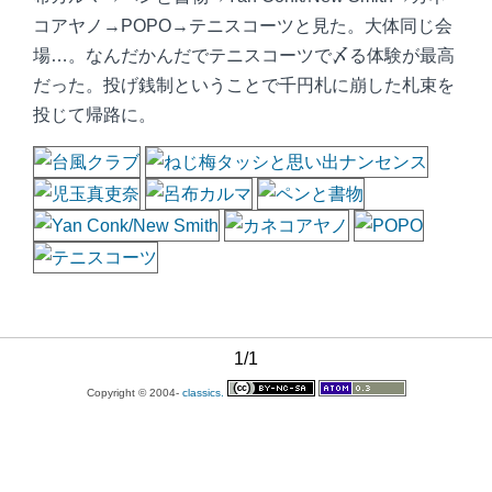
コアヤノ→POPO→テニスコーツと見た。大体同じ会
場…。なんだかんだでテニスコーツで〆る体験が最高
だった。投げ銭制ということで千円札に崩した札束を
投じて帰路に。
1/1
Copyright © 2004-
classics.