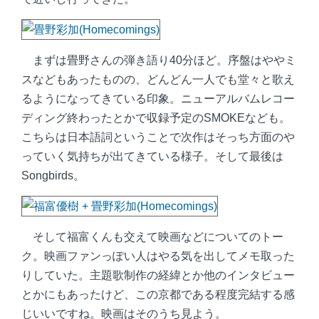
まずは畳野さんの弾き語り40分ほど。序盤はややミ
スなどもあったものの、どんどん一人でも堂々と歌え
るようになってきている印象。ニューアルバムレコー
ディング終わったとかで収録予定のSMOKEなども。
こちらは日本語詞ということで次作はそっち方面のや
っていく気持ちが出てきている様子。そして最後は
Songbirds。
そして福富くんも交えて映画などについてのトー
ク。映画ファンっぽい人はやる気を出してメモ取った
りしていた。主題歌制作の経緯とか他のインタビュー
とかにもあったけど、この京都である程度完結する感
じいいですね。映画はそのうち見よう。