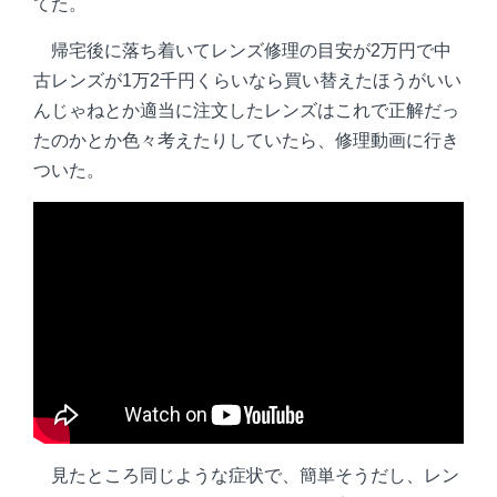
てた。
帰宅後に落ち着いてレンズ修理の目安が2万円で中
古レンズが1万2千円くらいなら買い替えたほうがいい
んじゃねとか適当に注文したレンズはこれで正解だっ
たのかとか色々考えたりしていたら、修理動画に行き
ついた。
見たところ同じような症状で、簡単そうだし、レン