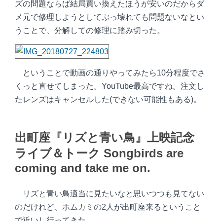
ズの問題ならば結局買い換えたほうが安いのだからダ
メ元で修理しようとしてぶっ壊れても問題ないなとい
うことで、分解しての修理に踏み切った。
ということで動画の通りやってみたら10分程度でさ
くっと直せてしまった。YouTube最高ですね。注文し
たレンズはキャンセルした(できない可能性もある)。
出町座『リズと青い鳥』上映記念
ライブ＆トーク Songbirds are
coming and take me on.
リズと青い鳥適当に見たいなと思いつつも見てない
のだけれど、ホムカミの2人が出町座来るということ
で近いし行ってきた。