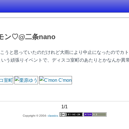
カモン♡@二条nano
こうと思っていたのだけれど大雨により中止になったのでカト
着という頑張りイベントで、ディスコ室町のあたりとかなんか異
1/1
Copyright © 2004-
classics.