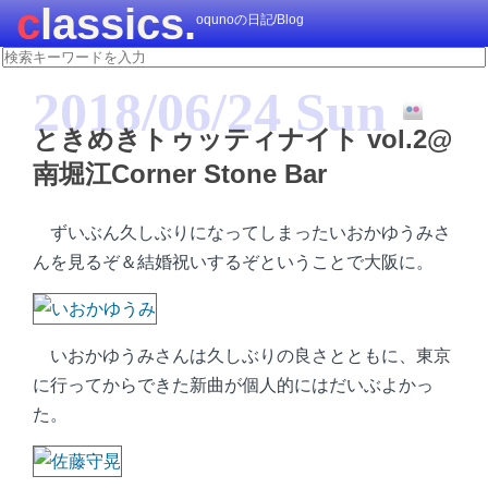
classics.
oqunoの日記/Blog
2018/06/24 Sun
ときめきトゥッティナイト vol.2@
南堀江Corner Stone Bar
ずいぶん久しぶりになってしまったいおかゆうみさ
んを見るぞ＆結婚祝いするぞということで大阪に。
いおかゆうみさんは久しぶりの良さとともに、東京
に行ってからできた新曲が個人的にはだいぶよかっ
た。