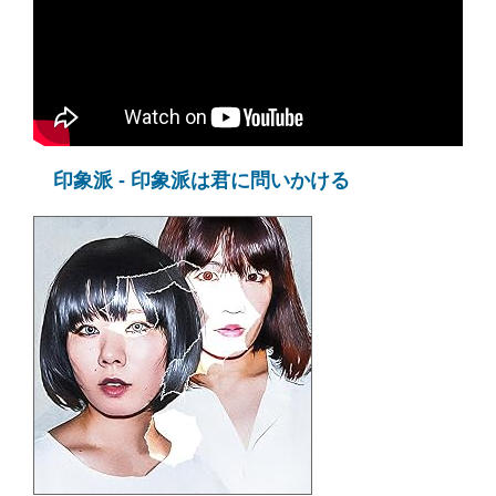
印象派 - 印象派は君に問いかける