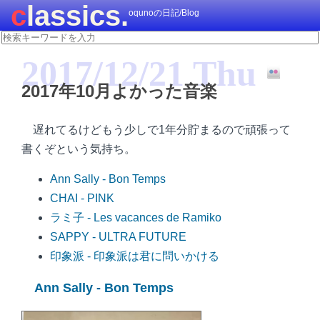
classics.
oqunoの日記/Blog
2017/12/21 Thu
2017年10月よかった音楽
遅れてるけどもう少しで1年分貯まるので頑張って
書くぞという気持ち。
Ann Sally - Bon Temps
CHAI - PINK
ラミ子 - Les vacances de Ramiko
SAPPY - ULTRA FUTURE
印象派 - 印象派は君に問いかける
Ann Sally - Bon Temps