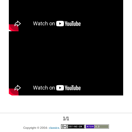
1/1
Copyright © 2004-
classics.