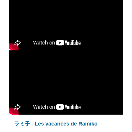
ラミ子 - Les vacances de Ramiko