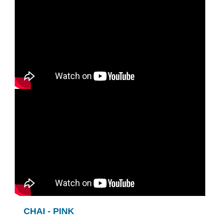
CHAI - PINK