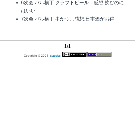
6次会 バル横丁 クラフトビール…感想:飲むのに
はいい
7次会 バル横丁 串かつ…感想:日本酒がお得
1/1
Copyright © 2004-
classics.