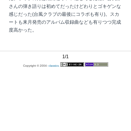
さんの弾き語りは初めてだったけどわりとゴキゲンな
感じだった(台風クラブの最後にコラボも有り)。スカ
ートも来月発売のアルバム収録曲なども有りつつ完成
度高かった。
1/1
Copyright © 2004-
classics.