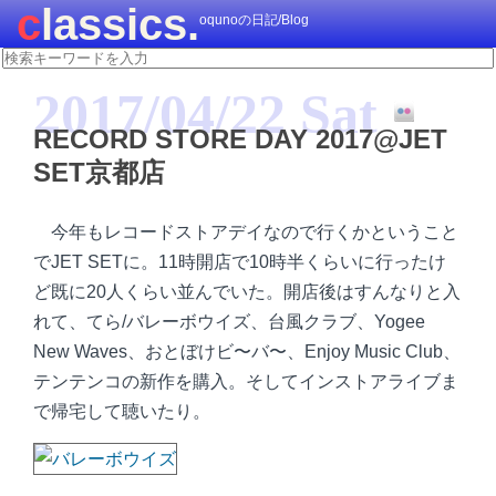
classics.
oqunoの日記/Blog
2017/04/22 Sat
RECORD STORE DAY 2017@JET
SET京都店
今年もレコードストアデイなので行くかということ
でJET SETに。11時開店で10時半くらいに行ったけ
ど既に20人くらい並んでいた。開店後はすんなりと入
れて、てら/バレーボウイズ、台風クラブ、Yogee
New Waves、おとぼけビ〜バ〜、Enjoy Music Club、
テンテンコの新作を購入。そしてインストアライブま
で帰宅して聴いたり。