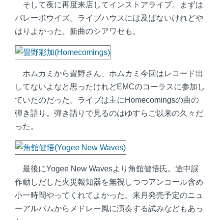
そして夜に再度来店してインストアライブ。まずは
バレーボウイズ。ライブハウスには及ばないけれどや
はりよかった。新曲のシアワセも。
ホムカミから畳野さん、ホムカミ今回はレコード出
してないよなと思ったけれどEMCのコーラスに参加し
ていたのだった。ライブは主にHomecomingsの曲の
弾き語り。弾き語りで見るのはゆすらご以来の久々だ
った。
最後にYogee New Wavesより角舘健悟氏。途中誤
作動しだした火災報知器を無視しつつアンコール含め
小一時間やってくれてよかった。来月発売予定のニュ
ーアルバムからメドレー風に演奏する試みなどもあっ