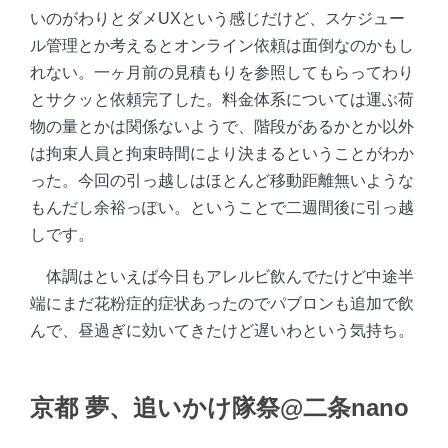
いのがわりとダメUXという感じだけど、スケジュー
ル管理とか考えるとオンライン依頼は面倒なのかもし
れない。一ヶ月前の見積もりを参照してもらってわり
とサクッと依頼完了した。料金体系については運ぶ荷
物の量とかは関係ないようで、階段があるかとか以外
は拘束人員と拘束時間により決まるということがわか
った。今回の引っ越しはほとんど移動距離無いような
もんだし余裕っぽい。ということで二週間後に引っ越
しです。
体調はといえば今日もアレルビ飲んでたけど中途半
端にまだ花粉症的症状あったのでパブロンも追加で飲
んで、昼過ぎに効いてきたけど遅いわという気持ち。
京都 夢、追いかけ隊祭@二条nano