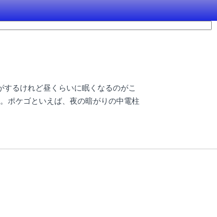
がするけれど昼くらいに眠くなるのがこ
。ポケゴといえば、夜の暗がりの中電柱