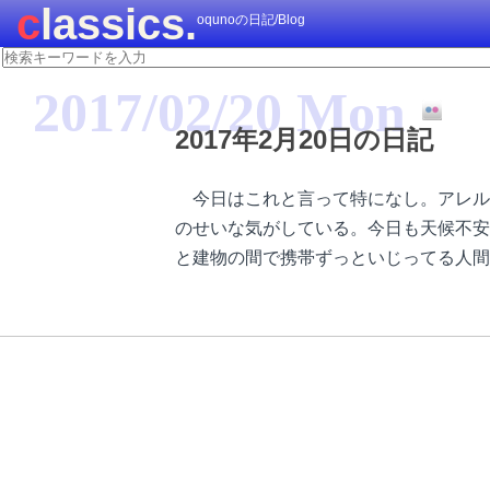
classics.
oqunoの日記/Blog
2017/02/20 Mon
2017年2月20日の日記
今日はこれと言って特になし。アレル
のせいな気がしている。今日も天候不安
と建物の間で携帯ずっといじってる人間