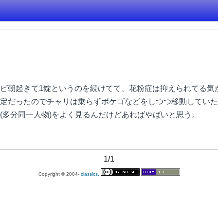
ビ朝起きて1錠というのを続けてて、花粉症は抑えられてる気
定だったのでチャリは乗らずポケゴなどをしつつ移動していた
(多分同一人物)をよく見るんだけどあればやばいと思う。
1/1
Copyright © 2004-
classics.