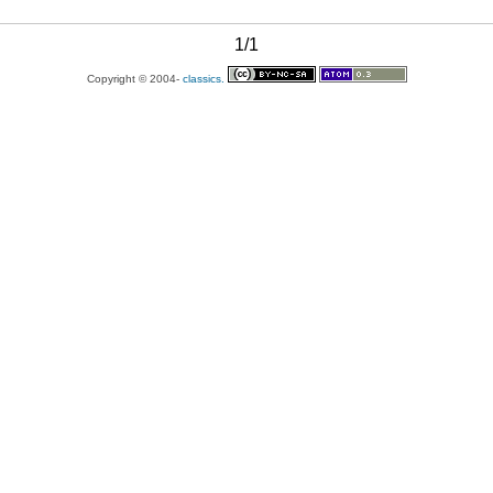
1/1
Copyright © 2004-
classics.