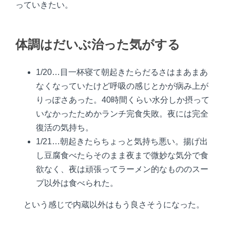
っていきたい。
体調はだいぶ治った気がする
1/20…目一杯寝て朝起きたらだるさはまあまあ
なくなっていたけど呼吸の感じとかが病み上が
りっぽさあった。40時間くらい水分しか摂って
いなかったためかランチ完食失敗。夜には完全
復活の気持ち。
1/21…朝起きたらちょっと気持ち悪い。揚げ出
し豆腐食べたらそのまま夜まで微妙な気分で食
欲なく、夜は頑張ってラーメン的なもののスー
プ以外は食べられた。
という感じで内蔵以外はもう良さそうになった。