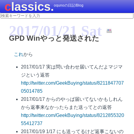
classics.
oqunoの日記/Blog
2017/01/21 Sat
GPD Winやっと発送された
これ
から
2017/01/17 実は問い合わせ届いてんだよマジマ
ジという返答
http://twitter.com/GeekBuying/status/8211847707
05014785
2017/01/17 からのやっぱ届いてないかもしれん
から返事来なかったらまた送ってとの返答
http://twitter.com/GeekBuying/status/8212855320
55412737
2017/01/19 1/17 にも送ってるけど返事こないの