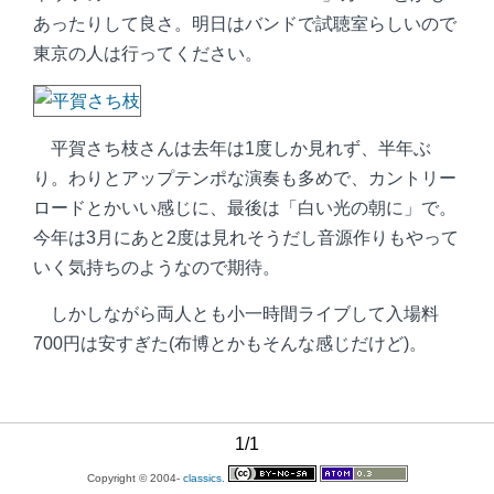
あったりして良さ。明日はバンドで試聴室らしいので
東京の人は行ってください。
平賀さち枝さんは去年は1度しか見れず、半年ぶ
り。わりとアップテンポな演奏も多めで、カントリー
ロードとかいい感じに、最後は「白い光の朝に」で。
今年は3月にあと2度は見れそうだし音源作りもやって
いく気持ちのようなので期待。
しかしながら両人とも小一時間ライブして入場料
700円は安すぎた(布博とかもそんな感じだけど)。
1/1
Copyright © 2004-
classics.