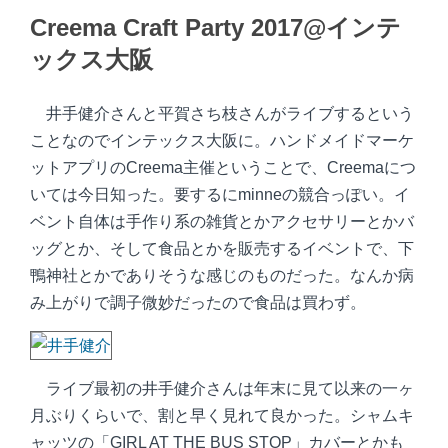
Creema Craft Party 2017@インテ
ックス大阪
井手健介さんと平賀さち枝さんがライブするという
ことなのでインテックス大阪に。ハンドメイドマーケ
ットアプリのCreema主催ということで、Creemaにつ
いては今日知った。要するにminneの競合っぽい。イ
ベント自体は手作り系の雑貨とかアクセサリーとかバ
ッグとか、そして食品とかを販売するイベントで、下
鴨神社とかでありそうな感じのものだった。なんか病
み上がりで調子微妙だったので食品は買わず。
ライブ最初の井手健介さんは年末に見て以来の一ヶ
月ぶりくらいで、割と早く見れて良かった。シャムキ
ャッツの「GIRL AT THE BUS STOP」カバーとかも