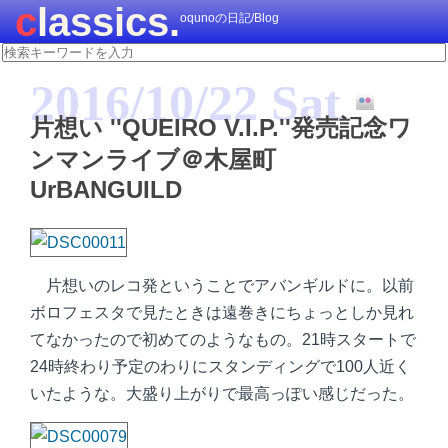
classics.
oqunoの日記/Blog
2016/10/22 Sat
片想い ''QUEIRO V.I.P.''発売記念ワ
ンマンライブ＠木屋町
UrBANGUILD
片想いのレコ発ということでアバンギルドに。以前
ボロフェスタで見たときは遠巻きにちょっとしか見れ
てなかったので初めてのようなもの。21時スタートで
24時終わり予定のわりにスタンディングで100人近く
いたような。大盛り上がりで最高っぽい感じだった。