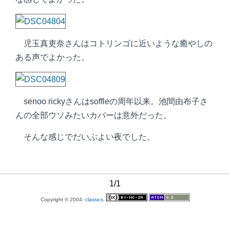
児玉真吏奈さんはコトリンゴに近いような癒やしの
ある声でよかった。
senoo rickyさんはsoffleの周年以来。池間由布子さ
んの全部ウソみたいカバーは意外だった。
そんな感じでだいぶよい夜でした。
1/1
Copyright © 2004-
classics.