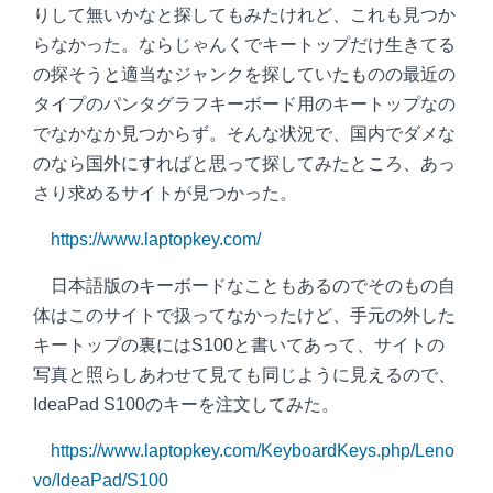
りして無いかなと探してもみたけれど、これも見つか
らなかった。ならじゃんくでキートップだけ生きてる
の探そうと適当なジャンクを探していたものの最近の
タイプのパンタグラフキーボード用のキートップなの
でなかなか見つからず。そんな状況で、国内でダメな
のなら国外にすればと思って探してみたところ、あっ
さり求めるサイトが見つかった。
https://www.laptopkey.com/
日本語版のキーボードなこともあるのでそのもの自
体はこのサイトで扱ってなかったけど、手元の外した
キートップの裏にはS100と書いてあって、サイトの
写真と照らしあわせて見ても同じように見えるので、
IdeaPad S100のキーを注文してみた。
https://www.laptopkey.com/KeyboardKeys.php/Leno
vo/IdeaPad/S100