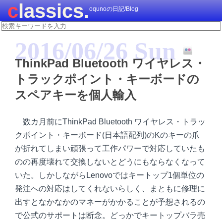
classics.
oqunoの日記/Blog
2016/06/26 Sun
ThinkPad Bluetooth ワイヤレス・
トラックポイント・キーボードの
スペアキーを個人輸入
数カ月前にThinkPad Bluetooth ワイヤレス・トラッ
クポイント・キーボード(日本語配列)のKのキーの爪
が折れてしまい頑張って工作パワーで対応していたも
のの再度壊れて交換しないとどうにもならなくなって
いた。しかしながらLenovoではキートップ1個単位の
発注への対応はしてくれないらしく、まともに修理に
出すとなかなかのマネーがかかることが予想されるの
で公式のサポートは断念。どっかでキートップバラ売