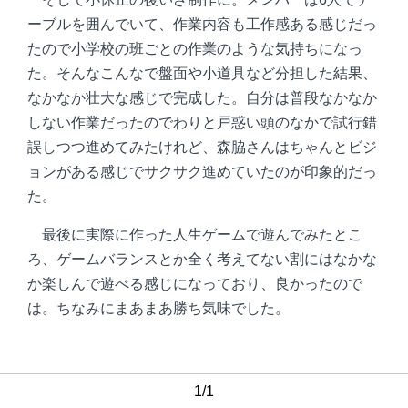
ーブルを囲んでいて、作業内容も工作感ある感じだっ
たので小学校の班ごとの作業のような気持ちになっ
た。そんなこんなで盤面や小道具など分担した結果、
なかなか壮大な感じで完成した。自分は普段なかなか
しない作業だったのでわりと戸惑い頭のなかで試行錯
誤しつつ進めてみたけれど、森脇さんはちゃんとビジ
ョンがある感じでサクサク進めていたのが印象的だっ
た。
最後に実際に作った人生ゲームで遊んでみたとこ
ろ、ゲームバランスとか全く考えてない割にはなかな
か楽しんで遊べる感じになっており、良かったので
は。ちなみにまあまあ勝ち気味でした。
1/1