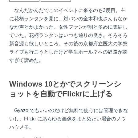
なんだかんだでこのイベントに来るのも3度目。主
に花柄ランタンを見に。対バンの金木和也さんもなか
なか声とかよかった。女性ファンが割と多めに集結し
ていた。花柄ランタンはいつも通りの良さ。そろそろ
新音源も欲しいところ。その後の京都府立医大の学祭
ライブも行こうとしたけど学生ホール？への経路が謎
すぎて諦めた。
Windows 10とかでスクリーンシ
ョットを自動でFlickrに上げる
Gyazo でもいいのだけど無料で使うには管理できな
いし、Flickr にあらゆる画像をまとめたい場合のノウ
ハウメモ。