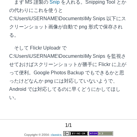
まず MS 謹製の
Snip
を入れる。Snipping Tool とか
の代わりにこれを使うと
C:\Users\USERNAME\Documents\My Snips 以下にス
クリーンショット画像が自動で png 形式で保存され
る。
そして Flickr Uploadr で
C:\Users\USERNAME\Documents\My Snips を監視さ
せておけばスクリーンショットが勝手に Flickr に上が
って便利。Google Photos Backup でもできるかと思
ったけどなんか png には対応していないようで、
Android では対応してるのに早くどうにかしてほし
い。
1/1
Copyright © 2004-
classics.