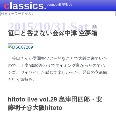
classics.
oqunoの日記/Blog
2015/10/31 Sat
笹口と呑まない会@中津 空夢箱
笹口さんが学園祭ツアー的なことで大阪に来ていた
ので、丁度hitoto終わりでタイミング良かったのでハ
シゴ。ワイワイした感じで楽しかった。翌日の立命館
も行く気持ち。
hitoto live vol.29 島津田四郎・安
藤明子@大阪hitoto