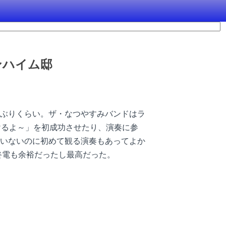
ンハイム邸
ぶりくらい。ザ・なつやすみバンドはラ
いけるよ～」を初成功させたり、演奏に参
いないのに初めて観る演奏もあってよか
終電も余裕だったし最高だった。