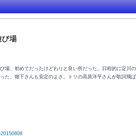
遊び場
び場、初めてだったけどわりと良い所だった。日程的に淀川の
った。畑下さんも安定のよさ。トリの高原洋平さんが歌詞飛ば
ay=20150808