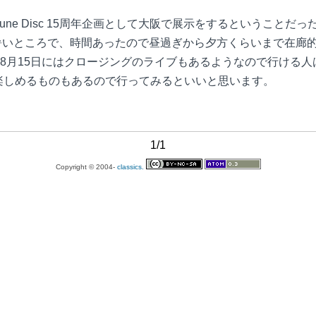
主催の Commune Disc 15周年企画として大阪で展示をするとい
か暑いところで、時間あったので昼過ぎから夕方くらいまで在廊
8月15日にはクロージングのライブもあるようなので行ける人
楽しめるものもあるので行ってみるといいと思います。
1/1
Copyright © 2004-
classics.