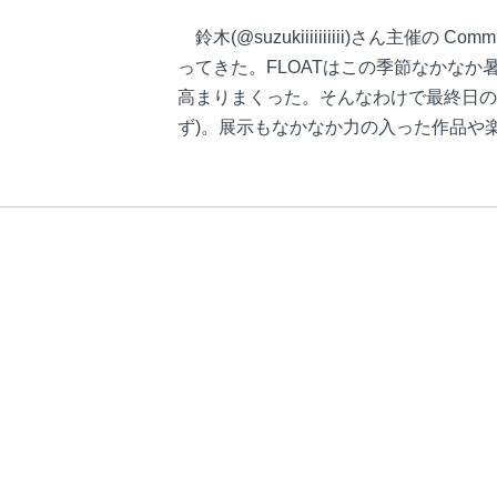
鈴木(@suzukiiiiiiiiii)さん
ってきた。FLOATはこの季節なかな
高まりまくった。そんなわけで最終日の
ず)。展示もなかなか力の入った作品や