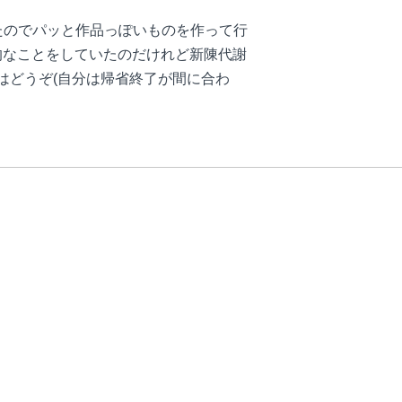
うことだったのでパッと作品っぽいものを作って行
的なことをしていたのだけれど新陳代謝
はどうぞ(自分は帰省終了が間に合わ