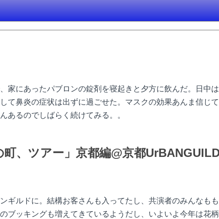
、家にあったパブロンの錠剤を寝起きと夕方に飲んだ。日中は
して鼻炎の症状は出ずに過ごせた。マスクの効果あんま信じて
んあるのでしばらく続けてみる。。
、ツアー」京都編@京都UrBANGUIL
ンギルドに。結構お客さんも入ってたし、共演者のみんなもも
のブッキングも増えてきているようだし、いよいよ今年は花柄