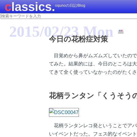
classics.
oqunoの日記/Blog
2015/02/23 Mon
今日の花粉症対策
目覚めから鼻がムズムズしていたので
てみた。結果的には、今日のところは大
てきて全く使っていなかったのがたくさ
花柄ランタン「くうそうの町
花柄ランタンレコ発ということでアバ
いイベントだった。フェス的なイベント