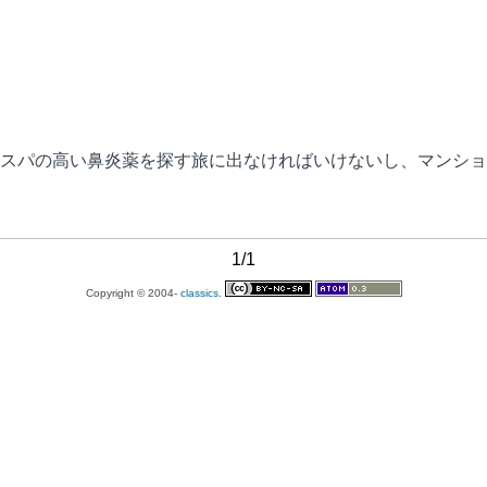
スパの高い鼻炎薬を探す旅に出なければいけないし、マンショ
1/1
Copyright © 2004-
classics.