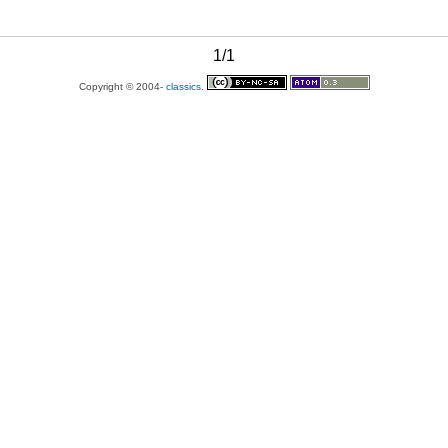
1/1
Copyright © 2004-
classics.