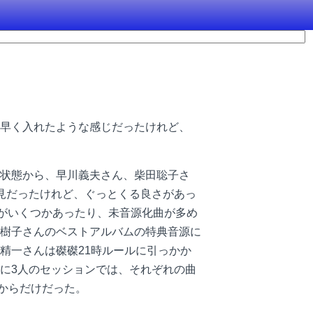
早く入れたような感じだったけれど、
状態から、早川義夫さん、柴田聡子さ
見だったけれど、ぐっとくる良さがあっ
曲がいくつかあったり、未音源化曲が多め
樹子さんのベストアルバムの特典音源に
精一さんは磔磔21時ルールに引っかか
に3人のセッションでは、それぞれの曲
のからだけだった。