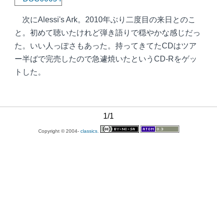
次にAlessi's Ark。2010年ぶり二度目の来日とのこ
と。初めて聴いたけれど弾き語りで穏やかな感じだっ
た。いい人っぽさもあった。持ってきてたCDはツア
ー半ばで完売したので急遽焼いたというCD-Rをゲッ
トした。
1/1
Copyright © 2004-
classics.