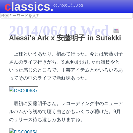
classics.
oqunoの日記/Blog
2014/06/18 Wed
Alessi's Ark x 安藤明子 in Sutekki
上桂というあたり、初めて行った。今月は安藤明子
さんのライブ行きがち。Sutekkiはおしゃれ雑貨やと
いった感じのところで、手芸アイテムとかいろいろあ
ってその中のライブで新鮮味あった。
最初に安藤明子さん。レコーディング中のニューア
ルバムから初めて聴く曲とかもいくつか聴けた。9月
のリリース待ち遠しみありますね。