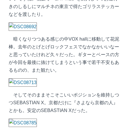
きのしるしにマルチネの東京で得たゴリラステッカー
などを渡したり。
暗くなりつつある感じの中VOX hallに移動して花泥
棒。去年のとげとげロックフェスでなかなかいいなー
と思っていたけれど久々だった。ギターとベースの方
が今回を最後に抜けてしまうという事で若干不安もあ
るものの、また観たい。
そしてそのままそこそこいいポジションを維持しつ
つSEBASTIAN X。京都だけに『さよなら京都の人』
とかも。安定のSEBASTIAN Xだった。