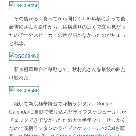
その後かるく食べてから同じくJUGIA横に戻って後
藤雪絵さんを途中から。結構通りの近くで立ち見だっ
たので十分スピーカーの音が届かなかったのがちょっ
と残念。
新京極華舞台に移動して、秋村充さんを最後の曲だ
け観れた。
続いて新京極華舞台で花柄ランタン。Google
Calendarに自動で取り込んだライブスケジュールしか
チェックできてなかったため大体半年ぶり。せっかく
なので花柄ランタンのライブスケジュールのiCalも頑