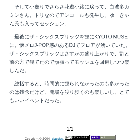
そして小走りでさらさ花遊小路に戻って、白波多カ
ミンさん。トリなのでアンコールも発生し、ゆーきゃ
ん氏も入ってセッション。
最後にザ・シックスブリッツを観にKYOTO MUSE
に。懐メロJ-POP感のあるDJでフロアが湧いていた。
ザ・シックスブリッツはさすがの盛り上がりで、割と
前の方で観てたので頑張ってモッシュを回避しつつ楽
しんだ。
総括すると、時間的に観られなかったのも多かった
のは残念だけど、開場を渡り歩くのも楽しいし、とて
もいいイベントだった。
1/1
Copyright © 2004-
classics.