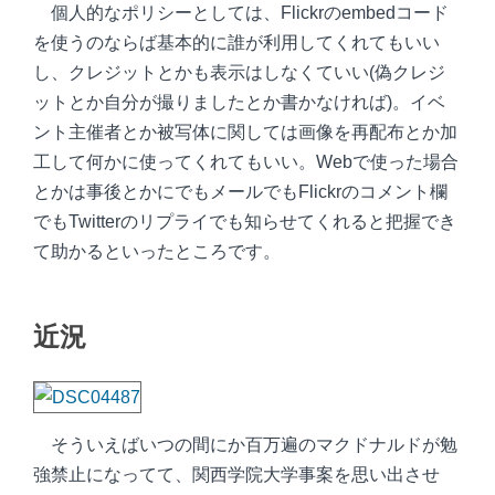
個人的なポリシーとしては、Flickrのembedコード
を使うのならば基本的に誰が利用してくれてもいい
し、クレジットとかも表示はしなくていい(偽クレジ
ットとか自分が撮りましたとか書かなければ)。イベ
ント主催者とか被写体に関しては画像を再配布とか加
工して何かに使ってくれてもいい。Webで使った場合
とかは事後とかにでもメールでもFlickrのコメント欄
でもTwitterのリプライでも知らせてくれると把握でき
て助かるといったところです。
近況
そういえばいつの間にか百万遍のマクドナルドが勉
強禁止になってて、関西学院大学事案を思い出させ