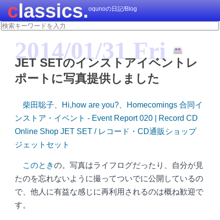
classics.
oqunoの日記/Blog
2014/01/31 Fri
JET SETのインストアイベントレ
ポートに写真提供しました
柴田聡子、Hi,how are you?、Homecomings 合同イ
ンストア・イベント - Event Report 020 | Record CD
Online Shop JET SET / レコード・CD通販ショップ
ジェットセット
このとき
の。写真はライフログだったり、自分が見
たのを忘れないように撮ってついでに公開しているの
で、他人に有益な感じに再利用されるのは概ね歓迎で
す。