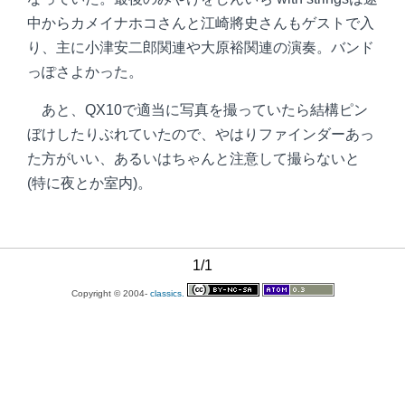
中からカメイナホコさんと江崎將史さんもゲストで入
り、主に小津安二郎関連や大原裕関連の演奏。バンド
っぽさよかった。
あと、QX10で適当に写真を撮っていたら結構ピン
ぼけしたりぶれていたので、やはりファインダーあっ
た方がいい、あるいはちゃんと注意して撮らないと
(特に夜とか室内)。
1/1
Copyright © 2004-
classics.